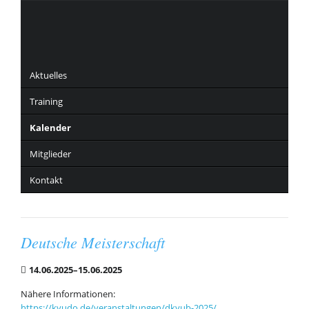
Navigation
überspringen
Aktuelles
Training
Kalender
Mitglieder
Kontakt
Deutsche Meisterschaft
14.06.2025–15.06.2025
Nähere Informationen:
https://kyudo.de/veranstaltungen/dkyub-2025/